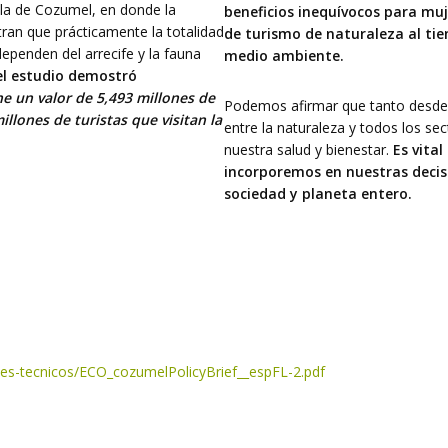
Isla de Cozumel, en donde la
beneficios inequívocos para muj
tran que prácticamente la totalidad
de turismo de naturaleza al tie
ependen del arrecife y la fauna
medio ambiente.
el estudio demostró
e un valor de 5,493 millones de
Podemos afirmar que tanto desde e
llones de turistas que visitan la
entre la naturaleza y todos los s
nuestra salud y bienestar.
Es vita
incorporemos en nuestras decis
sociedad y planeta entero.
mes-tecnicos/ECO_cozumelPolicyBrief__espFL-2.pdf