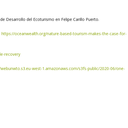
 de Desarrollo del Ecoturismo en Felipe Carillo Puerto.
.
https://oceanwealth.org/nature-based-tourism-makes-the-case-for-
le-recovery
//webunwto.s3.eu-west-1.amazonaws.com/s3fs-public/2020-06/one-