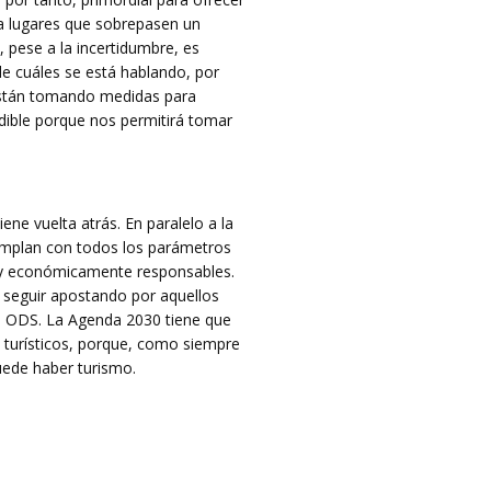
an a lugares que sobrepasen un
pese a la incertidumbre, es
 de cuáles se está hablando, por
 están tomando medidas para
ndible porque nos permitirá tomar
ene vuelta atrás. En paralelo a la
cumplan con todos los parámetros
l y económicamente responsables.
o seguir apostando por aquellos
los ODS. La Agenda 2030 tiene que
s turísticos, porque, como siempre
puede haber turismo.