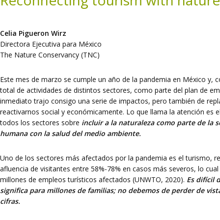
Reconnecting tourism with nature
Celia Pigueron Wirz
Directora Ejecutiva para México
The Nature Conservancy (TNC)
Este mes de marzo se cumple un año de la pandemia en México y, con
total de actividades de distintos sectores, como parte del plan de eme
inmediato trajo consigo una serie de impactos, pero también de re
reactivarnos social y económicamente. Lo que llama la atención es 
todos los sectores sobre
incluir a la naturaleza como parte de la 
humana con la salud del medio ambiente.
Uno de los sectores más afectados por la pandemia es el turismo, re
afluencia de visitantes entre 58%-78% en casos más severos, lo cual
millones de empleos turísticos afectados (UNWTO, 2020).
Es difícil
significa para millones de familias; no debemos de perder de vis
cifras.