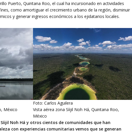
arillo Puerto, Quintana Roo, el cual ha incursionado en actividades
fines, como amortiguar el crecimiento urbano de la región, disminuir
témicos y generar ingresos económicos a los ejidatarios locales.
Foto: Carlos Aguilera
o, México
Vista aérea zona Síijil Noh Há, Quintana Roo,
México
 Síijil Noh Há y otros cientos de comunidades que han
aleza con experiencias comunitarias vemos que se generan