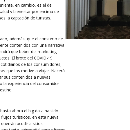
eniente, en cambio, es el de
u salud y bienestar por encima de
s la captación de turistas.
strado, además, que el consumo de
ente contenidos con una narrativa
tendrá que beber del marketing
uctos. El brote del COVID-19
s cotidianos de los consumidores,
as que los motive a viajar. Nacerá
ar sus contenidos a nuevas
o la experiencia del consumidor
estino.
 hasta ahora el big data ha sido
lujos turísticos, en esta nueva
querrán acudir a sitios
 por tanto, primordial para ofrecer