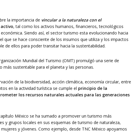
obre la importancia de
vincular a la naturaleza con el
 activo
, tal como los activos humanos, financieros, tecnológicos
d económica. Siendo así, el sector turismo esta evolucionando hacia
el que se hace consciente de los insumos que utiliza y los impactos
 de ellos para poder transitar hacia la sustentabilidad.
Organización Mundial del Turismo (OMT) promulgó una serie de
o más sustentable para el planeta y las personas.
vación de la biodiversidad, acción climática, economía circular, entre
os en la actividad turística se cumple el
principio de la
rometer los recursos naturales actuales para las generaciones
capítulo México se ha sumado a promover un turismo más
es y grupos locales en sus esquemas de turismo de naturaleza,
 de mujeres y jóvenes. Como ejemplo, desde TNC México apoyamos