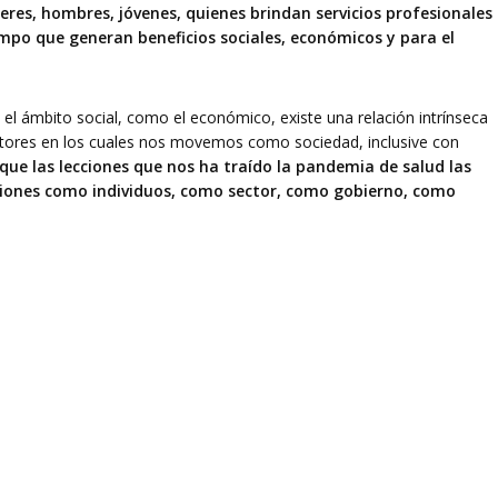
eres, hombres, jóvenes, quienes brindan servicios profesionales
mpo que generan beneficios sociales, económicos y para el
l ámbito social, como el económico, existe una relación intrínseca
ectores en los cuales nos movemos como sociedad, inclusive con
l que las lecciones que nos ha traído la pandemia de salud las
iones como individuos, como sector, como gobierno, como