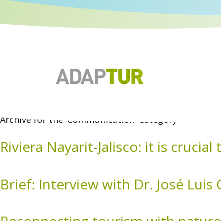
Archive for the ‘Communication’ Category
Riviera Nayarit-Jalisco: it is crucia
Brief: Interview with Dr. José Luis