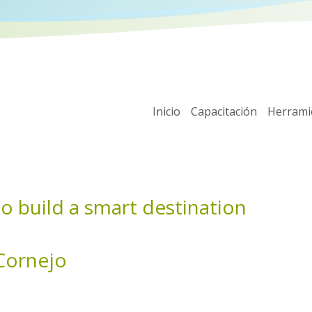
Inicio
Capacitación
Herrami
l to build a smart destination
 Cornejo