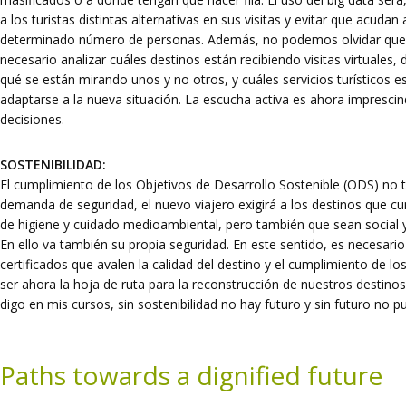
a los turistas distintas alternativas en sus visitas y evitar que acud
determinado número de personas. Además, no podemos olvidar que, 
necesario analizar cuáles destinos están recibiendo visitas virtuales,
qué se están mirando unos y no otros, y cuáles servicios turísticos
adaptarse a la nueva situación. La escucha activa es ahora impresci
decisiones.
SOSTENIBILIDAD:
El cumplimiento de los Objetivos de Desarrollo Sostenible (ODS) no ti
demanda de seguridad, el nuevo viajero exigirá a los destinos que 
de higiene y cuidado medioambiental, pero también que sean socia
En ello va también su propia seguridad. En este sentido, es necesari
certificados que avalen la calidad del destino y el cumplimiento de 
ser ahora la hoja de ruta para la reconstrucción de nuestros destino
digo en mis cursos, sin sostenibilidad no hay futuro y sin futuro no 
Paths towards a dignified future