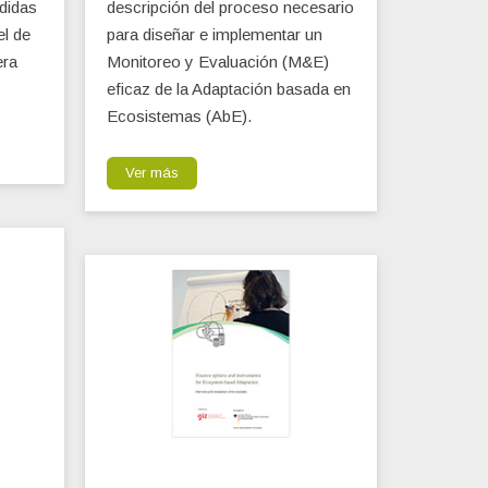
didas
descripción del proceso necesario
l de
para diseñar e implementar un
era
Monitoreo y Evaluación (M&E)
eficaz de la Adaptación basada en
Ecosistemas (AbE).
Ver más