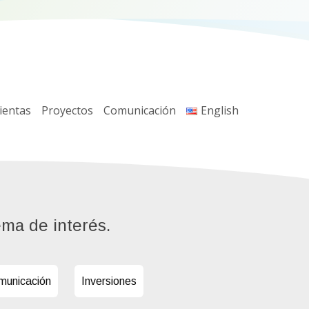
ientas
Proyectos
Comunicación
English
ema de interés.
municación
Inversiones