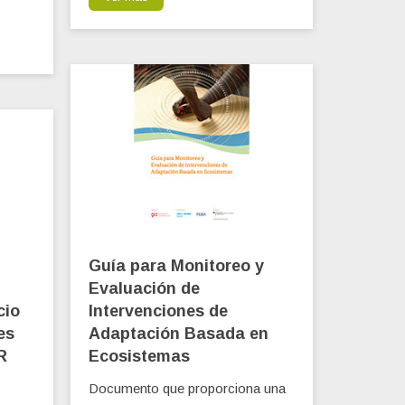
Guía para Monitoreo y
Evaluación de
cio
Intervenciones de
es
Adaptación Basada en
R
Ecosistemas
Documento que proporciona una