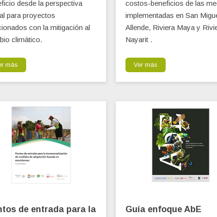
ficio desde la perspectiva
costos-beneficios de las me
al para proyectos
implementadas en San Migue
cionados con la mitigación al
Allende, Riviera Maya y Rivi
io climático.
Nayarit .
er más
Ver más
tos de entrada para la
Guía enfoque AbE