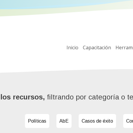
Inicio
Capacitación
Herram
los recursos,
filtrando por categoría o t
Políticas
AbE
Casos de éxito
Co