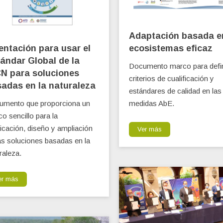
Adaptación basada e
entación para usar el
ecosistemas eficaz
ándar Global de la
Documento marco para defin
N para soluciones
criterios de cualificación y
adas en la naturaleza
estándares de calidad en las
umento que proporciona un
medidas AbE.
o sencillo para la
ficación, diseño y ampliación
Ver más
as soluciones basadas en la
raleza.
er más