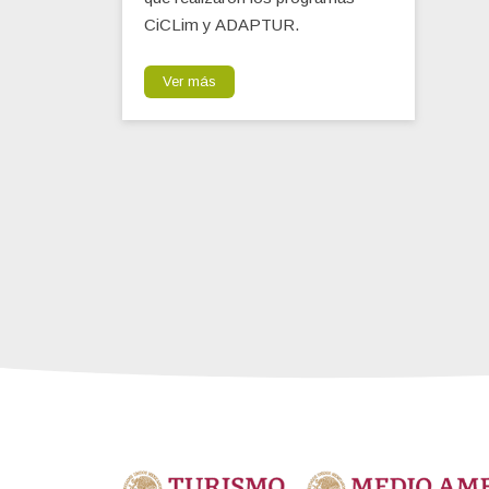
CiCLim y ADAPTUR.
Ver más