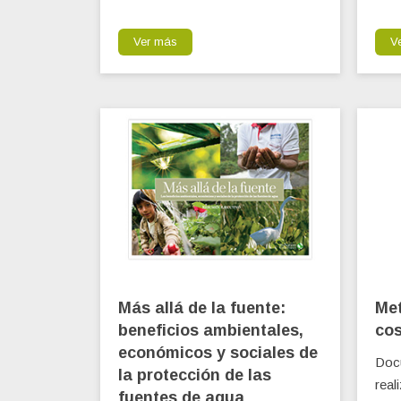
Ver más
V
Más allá de la fuente:
Met
beneficios ambientales,
cos
económicos y sociales de
Doc
la protección de las
real
fuentes de agua