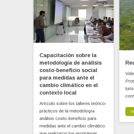
Capacitación sobre la
metodología de análisis
Rec
costo-beneficio social
Vide
para medidas ante el
Prot
cambio climático en el
turi
contexto local
cons
Artículo sobre los talleres teórico-
prácticos de la metodología
V
análisis costo-beneficio para
medidas ante el cambio climático
que realizaron los programas