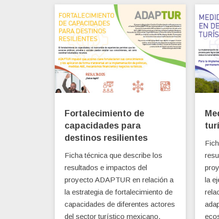
Fortalecimiento de
Med
capacidades para
tur
destinos resilientes
Fich
Ficha técnica que describe los
resu
resultados e impactos del
pro
proyecto ADAPTUR en relación a
la e
la estrategia de fortalecimiento de
rela
capacidades de diferentes actores
adap
del sector turístico mexicano.
eco