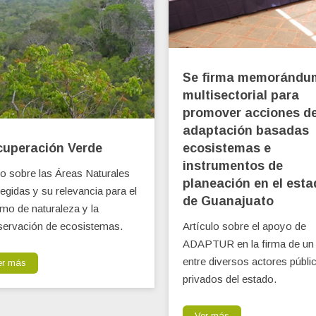
Se firma memorándu
multisectorial para
promover acciones d
adaptación basadas
uperación Verde
ecosistemas e
instrumentos de
o sobre las Áreas Naturales
planeación en el esta
egidas y su relevancia para el
de Guanajuato
smo de naturaleza y la
ervación de ecosistemas.
Artículo sobre el apoyo de
ADAPTUR en la firma de u
entre diversos actores públi
er más
privados del estado.
Ver más