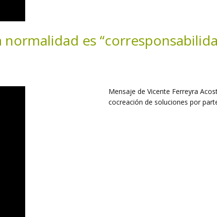
a normalidad es “corresponsabilid
Mensaje de Vicente Ferreyra Acosta
cocreación de soluciones por parte 