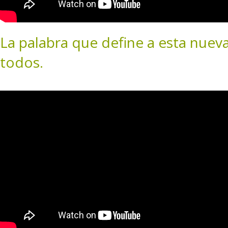
La palabra que define a esta nuev
todos.