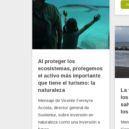
V
Al proteger los
ecosistemas, protegemos
el activo más importante
que tiene el turismo: la
naturaleza
La 
los
Mensaje de Vicente Ferreyra
sal
Acosta, director general de
los
Sustentur, sobre inversión en
naturaleza como una inversión a
Mens