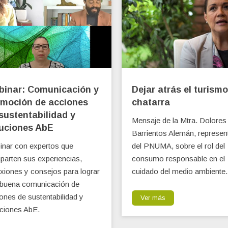
binar: Comunicación y
Dejar atrás el turismo
moción de acciones
chatarra
sustentabilidad y
Mensaje de la Mtra. Dolores
uciones AbE
Barrientos Alemán, represen
nar con expertos que
del PNUMA, sobre el rol del
arten sus experiencias,
consumo responsable en el
exiones y consejos para lograr
cuidado del medio ambiente.
 buena comunicación de
ones de sustentabilidad y
Ver más
ciones AbE.