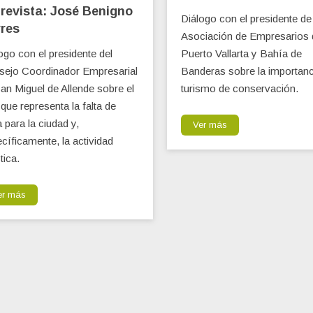
revista: José Benigno
Diálogo con el presidente de 
res
Asociación de Empresarios 
ogo con el presidente del
Puerto Vallarta y Bahía de
sejo Coordinador Empresarial
Banderas sobre la importanc
an Miguel de Allende sobre el
turismo de conservación.
 que representa la falta de
 para la ciudad y,
Ver más
cíficamente, la actividad
tica.
er más