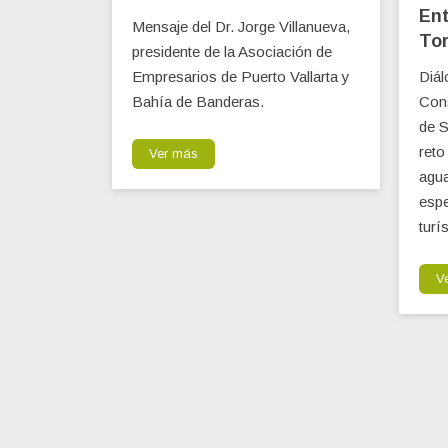
Ent
Mensaje del Dr. Jorge Villanueva,
Tor
presidente de la Asociación de
Empresarios de Puerto Vallarta y
Diál
Bahía de Banderas.
Con
de S
reto
Ver más
agua
espe
turís
V