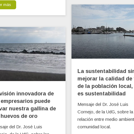
er más
La sustentabilidad si
mejorar la calidad de
de la población local,
visión innovadora de
es sustentabilidad
 empresarios puede
Mensaje del Dr. José Luis
var nuestra gallina de
Cornejo, de la UdG, sobre la
 huevos de oro
relación entre medio ambien
aje del Dr. José Luis
comunidad local.