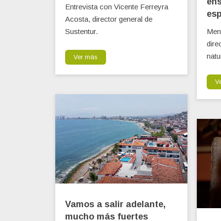
ens
Entrevista con Vicente Ferreyra
es
Acosta, director general de
Sustentur.
Mens
dire
natu
Ver más
V
Vamos a salir adelante,
mucho más fuertes