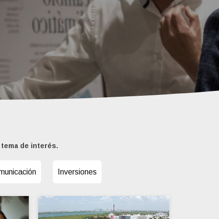
 tema de interés.
municación
Inversiones