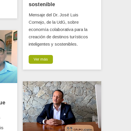
sostenible
Mensaje del Dr. José Luis
Cornejo, de la UdG, sobre
economía colaborativa para la
creación de destinos turísticos
inteligentes y sostenibles.
Ver más
que
s
is