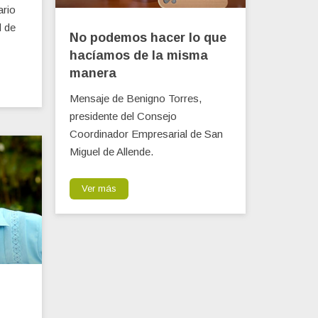
ario
d de
No podemos hacer lo que
hacíamos de la misma
manera
Mensaje de Benigno Torres,
presidente del Consejo
Coordinador Empresarial de San
Miguel de Allende.
Ver más