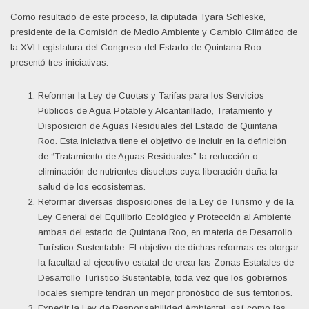
Como resultado de este proceso, la diputada Tyara Schleske,
presidente de la Comisión de Medio Ambiente y Cambio Climático de
la XVI Legislatura del Congreso del Estado de Quintana Roo
presentó tres iniciativas:
Reformar la Ley de Cuotas y Tarifas para los Servicios
Públicos de Agua Potable y Alcantarillado, Tratamiento y
Disposición de Aguas Residuales del Estado de Quintana
Roo. Esta iniciativa tiene el objetivo de incluir en la definición
de “Tratamiento de Aguas Residuales” la reducción o
eliminación de nutrientes disueltos cuya liberación daña la
salud de los ecosistemas.
Reformar diversas disposiciones de la Ley de Turismo y de la
Ley General del Equilibrio Ecológico y Protección al Ambiente
ambas del estado de Quintana Roo, en materia de Desarrollo
Turístico Sustentable. El objetivo de dichas reformas es otorgar
la facultad al ejecutivo estatal de crear las Zonas Estatales de
Desarrollo Turístico Sustentable, toda vez que los gobiernos
locales siempre tendrán un mejor pronóstico de sus territorios.
Expedir la Ley de Responsabilidad Ambiental, así como las