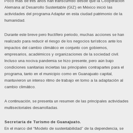
Poco más de tres años han transcurrido desde que la Cooperación
Alemana al Desarrollo Sustentable (GIZ) en México inició las
actividades del programa Adaptur en esta ciudad patrimonio de la
humanidad.
Durante este breve pero fructífero periodo, muchas acciones se han
realizado para reducir el riesgo de los negocios turísticos ante los
impactos del cambio climático en conjunto con gobiernos,
empresarios, académicos y organizaciones de la sociedad civil.
Incluso una nociva pandemia se hizo presente, pero aún bajo
condiciones sanitarias inciertas las principales contrapartes para el
programa, tanto en el municipio como en Guanajuato capital,
mantuvieron un intenso ritmo de trabajo en torno a la adaptación al
cambio climático.
A continuación, se presenta un resumen de las principales actividades
multisectoriales desarrolladas.
Secretaría de Turismo de Guanajuato.
En el marco del “Modelo de sustentabilidad” de la dependencia, se