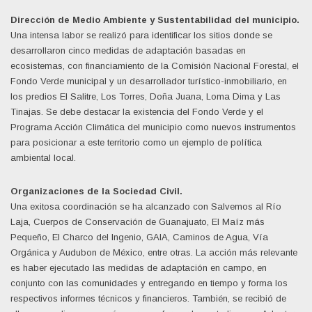
Dirección de Medio Ambiente y Sustentabilidad del municipio.
Una intensa labor se realizó para identificar los sitios donde se
desarrollaron cinco medidas de adaptación basadas en
ecosistemas, con financiamiento de la Comisión Nacional Forestal, el
Fondo Verde municipal y un desarrollador turístico-inmobiliario, en
los predios El Salitre, Los Torres, Doña Juana, Loma Dima y Las
Tinajas. Se debe destacar la existencia del Fondo Verde y el
Programa Acción Climática del municipio como nuevos instrumentos
para posicionar a este territorio como un ejemplo de política
ambiental local.
Organizaciones de la Sociedad Civil.
Una exitosa coordinación se ha alcanzado con Salvemos al Río
Laja, Cuerpos de Conservación de Guanajuato, El Maíz más
Pequeño, El Charco del Ingenio, GAIA, Caminos de Agua, Vía
Orgánica y Audubon de México, entre otras. La acción más relevante
es haber ejecutado las medidas de adaptación en campo, en
conjunto con las comunidades y entregando en tiempo y forma los
respectivos informes técnicos y financieros. También, se recibió de