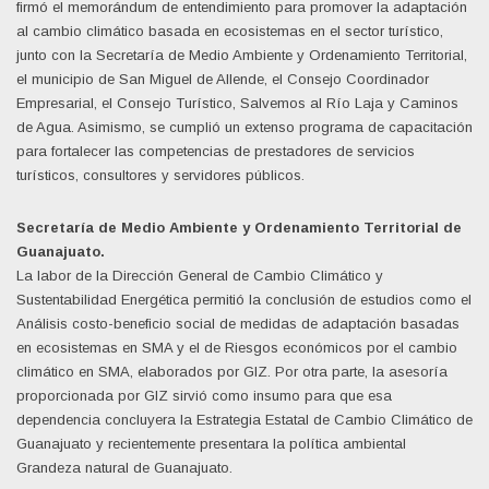
firmó el memorándum de entendimiento para promover la adaptación
al cambio climático basada en ecosistemas en el sector turístico,
junto con la Secretaría de Medio Ambiente y Ordenamiento Territorial,
el municipio de San Miguel de Allende, el Consejo Coordinador
Empresarial, el Consejo Turístico, Salvemos al Río Laja y Caminos
de Agua. Asimismo, se cumplió un extenso programa de capacitación
para fortalecer las competencias de prestadores de servicios
turísticos, consultores y servidores públicos.
Secretaría de Medio Ambiente y Ordenamiento Territorial de
Guanajuato.
La labor de la Dirección General de Cambio Climático y
Sustentabilidad Energética permitió la conclusión de estudios como el
Análisis costo-beneficio social de medidas de adaptación basadas
en ecosistemas en SMA y el de Riesgos económicos por el cambio
climático en SMA, elaborados por GIZ. Por otra parte, la asesoría
proporcionada por GIZ sirvió como insumo para que esa
dependencia concluyera la Estrategia Estatal de Cambio Climático de
Guanajuato y recientemente presentara la política ambiental
Grandeza natural de Guanajuato.