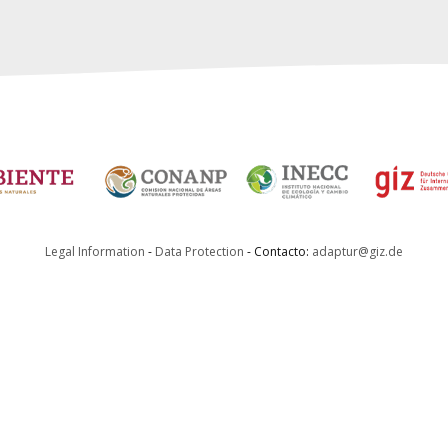
Legal Information
-
Data Protection
- Contacto:
adaptur@giz.de