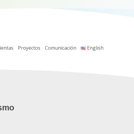
ientas
Proyectos
Comunicación
English
ismo