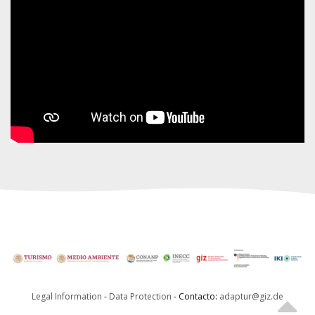
Legal Information
-
Data Protection
- Contacto:
adaptur@giz.de