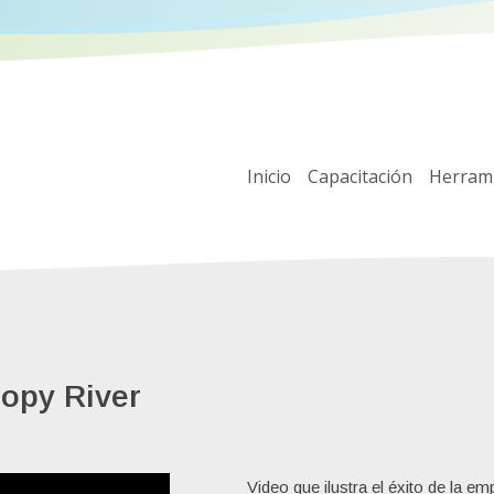
Inicio
Capacitación
Herram
nopy River
Video que ilustra el éxito de la e