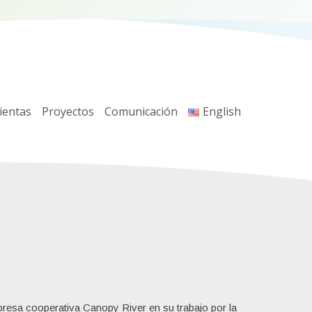
ientas
Proyectos
Comunicación
English
mpresa cooperativa Canopy River en su trabajo por la